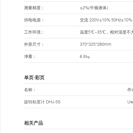
测量精度：
±2%(牛顿液体)
供电电源：
交流 220V±10% 50Hz±10%
工作环境：
温度5℃~35℃，相对湿度不
外形尺寸：
370*325*280mm
净重：
6.8㎏
单页-彩页
名称：
作
旋转粘度计
DHJ-5S
Uw
相关产品