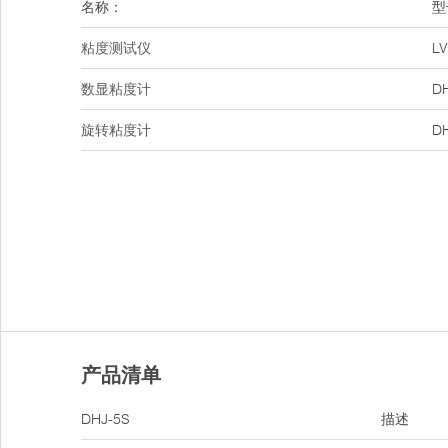
名称：
型
粘度测试仪
LV
数显粘度计
D
旋转粘度计
D
产品清单
DHJ-5S
描述