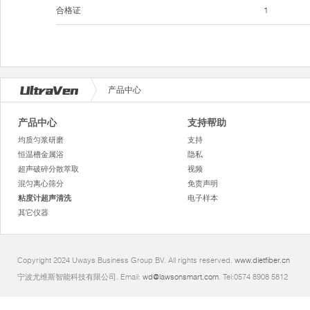
合格证
1
产品中心
产品中心
支持帮助
均质匀浆研磨
支持
恒温槽金属浴
隐私
超声破碎分散萃取
视频
混匀离心筛分
免责声明
粘度计超声清洗
电子样本
其它仪器
Copyright 2024 Uways Business Group BV. All rights reserved.
www.dietfiber.cn
宁波尤维斯智能科技有限公司. Email:
wd@lawsonsmart.com
. Tel:0574 8908 5812