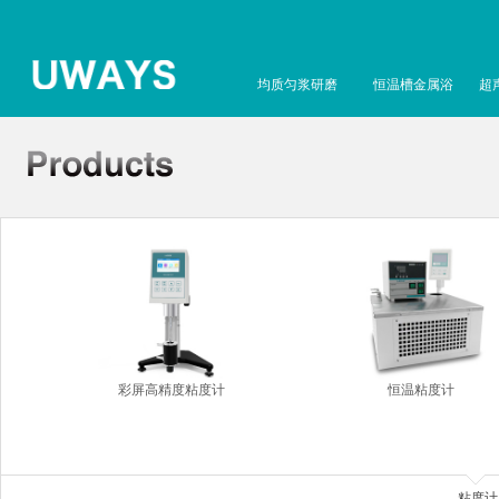
均质匀浆研磨
恒温槽金属浴
超
彩屏高精度粘度计
恒温粘度计
粘度计