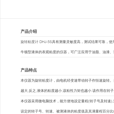
产品介绍
旋转粘度计
DHJ-5S具有测量灵敏度高，测试结果可靠，
牛顿型液体的表观粘度的仪器，可广泛应用于油脂、油漆、
产品特点
本仪器为旋转粘度计，由电机经变速带动转子作恒速旋转。
越大;反之,液体的粘度越小,该粘性力矩也越小.该作用在
本仪器采用微电脑技术，能方便地设定量程(转子号及转速)
设定的转子号、转速、被测液体的粘度值及其满量程百分比