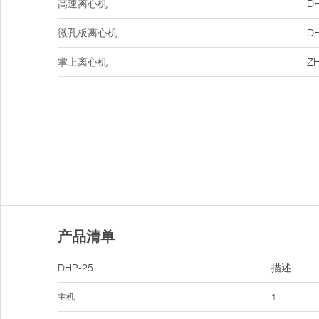
高速离心机
DH
微孔板离心机
DH
掌上离心机
ZH
产品清单
DHP-25
描述
主机
1