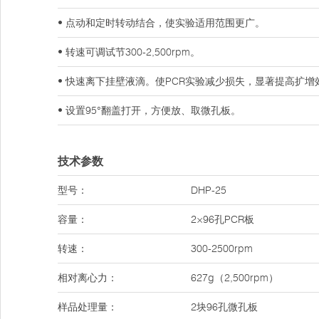
• 点动和定时转动结合，使实验适用范围更广。
• 转速可调试节300-2,500rpm。
• 快速离下挂壁液滴。使PCR实验减少损失，显著提高扩增
• 设置95°翻盖打开，方便放、取微孔板。
技术参数
型号：
DHP-25
容量：
2×96孔PCR板
转速：
300-2500rpm
相对离心力：
627g（2,500rpm）
样品处理量：
2块96孔微孔板