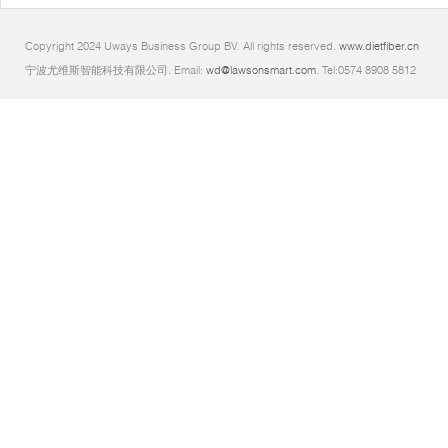
Copyright 2024 Uways Business Group BV. All rights reserved.
www.dietfiber.cn
宁波尤维斯智能科技有限公司. Email:
wd@lawsonsmart.com
. Tel:0574 8908 5812