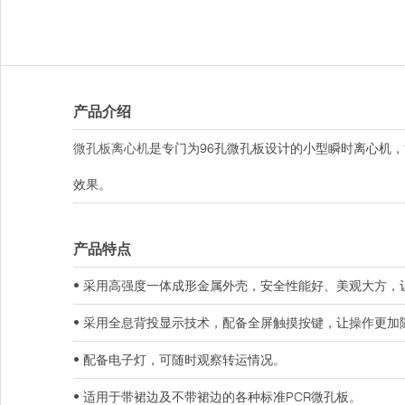
产品介绍
微孔板离心机
是专门为96孔微孔板设计的小型瞬时离心机
效果。
产品特点
• 采用高强度一体成形金属外壳，安全性能好、美观大方，
• 采用全息背投显示技术，配备全屏触摸按键，让操作更加
• 配备电子灯，可随时观察转运情况。
• 适用于带裙边及不带裙边的各种标准PCR微孔板。