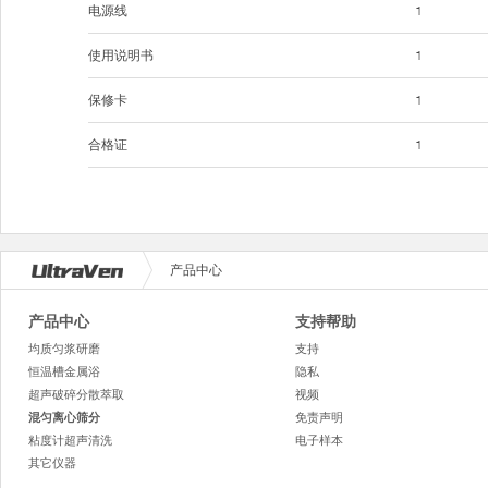
电源线
1
使用说明书
1
保修卡
1
合格证
1
产品中心
产品中心
支持帮助
均质匀浆研磨
支持
恒温槽金属浴
隐私
超声破碎分散萃取
视频
混匀离心筛分
免责声明
粘度计超声清洗
电子样本
其它仪器