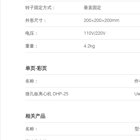
转子固定方式：
垂直固定
外形尺寸：
200×200×200mm
电压：
110V/220V
重量：
4.2kg
单页-彩页
名称：
作
微孔板离心机
DHP-25
U
相关产品
名称：
型